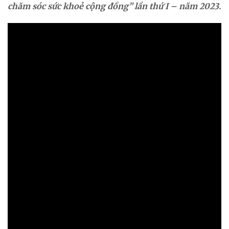
chăm sóc sức khoẻ cộng đồng” lần thứ I – năm 2023.