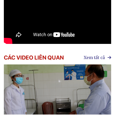
CÁC VIDEO LIÊN QUAN
Xem tất cả