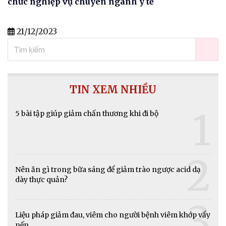
chức nghiệp vụ chuyên ngành y tế
21/12/2023
TIN XEM NHIỀU
1
5 bài tập giúp giảm chấn thương khi đi bộ
2
Nên ăn gì trong bữa sáng để giảm trào ngược acid dạ
dày thực quản?
3
Liệu pháp giảm đau, viêm cho người bệnh viêm khớp vẩy
nến