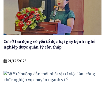
Cơ sở lao động có yếu tố độc hại gây bệnh nghề
nghiệp được quản lý còn thấp
21/12/2023