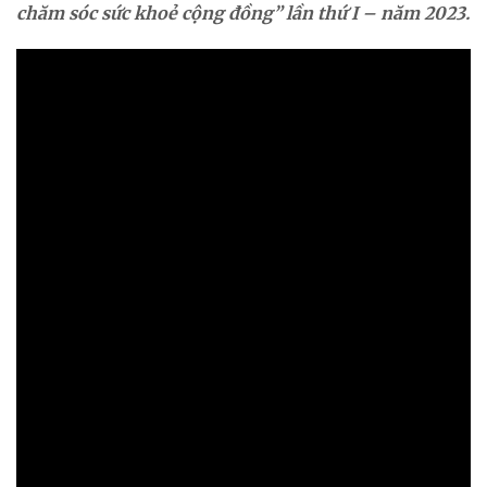
chăm sóc sức khoẻ cộng đồng” lần thứ I – năm 2023.