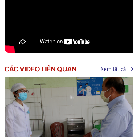
CÁC VIDEO LIÊN QUAN
Xem tất cả