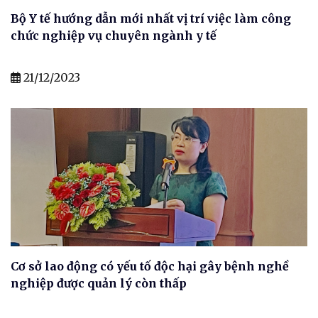
Bộ Y tế hướng dẫn mới nhất vị trí việc làm công
chức nghiệp vụ chuyên ngành y tế
21/12/2023
Cơ sở lao động có yếu tố độc hại gây bệnh nghề
nghiệp được quản lý còn thấp