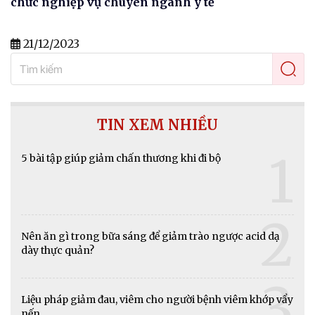
chức nghiệp vụ chuyên ngành y tế
21/12/2023
TIN XEM NHIỀU
1
5 bài tập giúp giảm chấn thương khi đi bộ
2
Nên ăn gì trong bữa sáng để giảm trào ngược acid dạ
dày thực quản?
3
Liệu pháp giảm đau, viêm cho người bệnh viêm khớp vẩy
nến