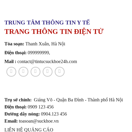
TRUNG TÂM THÔNG TIN Y TẾ
TRANG THÔNG TIN ĐIỆN TỬ
Tòa soạn:
Thanh Xuân, Hà Nội
Điện thoại:
099999999,
Mail :
contact@tintucsuckhoe24h.com
Trụ sở chính:
Giảng Võ - Quận Ba Đình - Thành phố Hà Nội
Điện thoại:
0909 123 456
Đường dây nóng:
0904.123 456
Email:
toasoan@suckhoe.vn
LIÊN HỆ QUẢNG CÁO