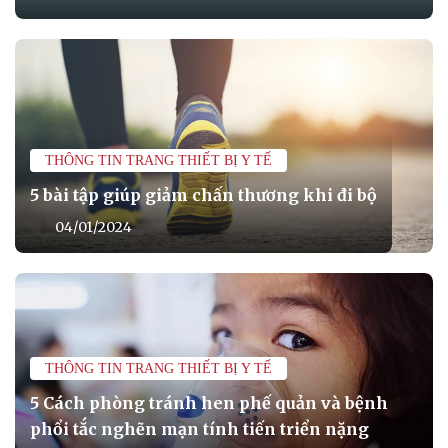
THÔNG TIN TRANG THIẾT BỊ Y TẾ
5 bài tập giúp giảm chấn thương khi đi bộ
04/01/2024
THÔNG TIN TRANG THIẾT BỊ Y TẾ
5 Cách phòng tránh hen phế quản và bệnh
phổi tắc nghẽn mạn tính tiến triển nặng