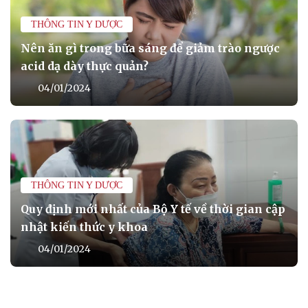
THÔNG TIN Y DƯỢC
Nên ăn gì trong bữa sáng để giảm trào ngược
acid dạ dày thực quản?
04/01/2024
THÔNG TIN Y DƯỢC
Quy định mới nhất của Bộ Y tế về thời gian cập
nhật kiến thức y khoa
04/01/2024