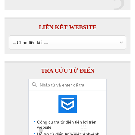
5
LIÊN KẾT WEBSITE
TRA CỨU TỪ ĐIỂN