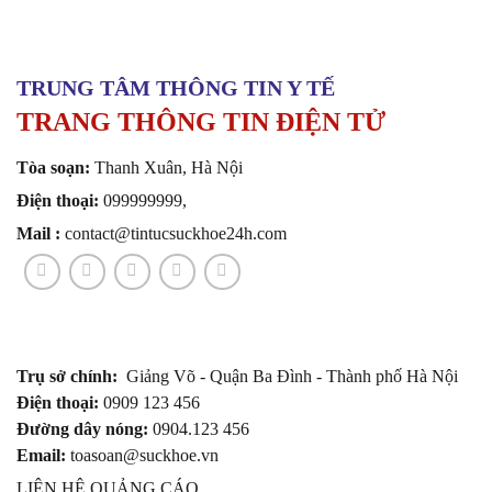
TRUNG TÂM THÔNG TIN Y TẾ
TRANG THÔNG TIN ĐIỆN TỬ
Tòa soạn:
Thanh Xuân, Hà Nội
Điện thoại:
099999999,
Mail :
contact@tintucsuckhoe24h.com
Trụ sở chính:
Giảng Võ - Quận Ba Đình - Thành phố Hà Nội
Điện thoại:
0909 123 456
Đường dây nóng:
0904.123 456
Email:
toasoan@suckhoe.vn
LIÊN HỆ QUẢNG CÁO