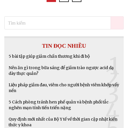
TIN ĐỌC NHIỀU
1
5 bài tập giúp giảm chấn thương khi đi bộ
2
Nên ăn gì trong bữa sáng để giảm trào ngược acid dạ
dày thực quản?
3
Liệu pháp giảm đau, viêm cho người bệnh viêm khớp vẩy
nến
4
5 Cách phòng tránh hen phế quản và bệnh phổi tắc
nghẽn mạn tính tiến triển nặng
Quy định mới nhất của Bộ Y tế về thời gian cập nhật kiến
thức y khoa