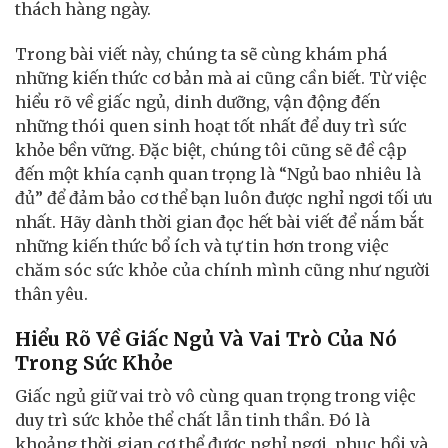
thách hàng ngày.
Trong bài viết này, chúng ta sẽ cùng khám phá
những kiến thức cơ bản mà ai cũng cần biết. Từ việc
hiểu rõ về giấc ngủ, dinh dưỡng, vận động đến
những thói quen sinh hoạt tốt nhất để duy trì sức
khỏe bền vững. Đặc biệt, chúng tôi cũng sẽ đề cập
đến một khía cạnh quan trọng là “Ngủ bao nhiêu là
đủ” để đảm bảo cơ thể bạn luôn được nghỉ ngơi tối ưu
nhất. Hãy dành thời gian đọc hết bài viết để nắm bắt
những kiến thức bổ ích và tự tin hơn trong việc
chăm sóc sức khỏe của chính mình cũng như người
thân yêu.
Hiểu Rõ Về Giấc Ngủ Và Vai Trò Của Nó
Trong Sức Khỏe
Giấc ngủ giữ vai trò vô cùng quan trọng trong việc
duy trì sức khỏe thể chất lẫn tinh thần. Đó là
khoảng thời gian cơ thể được nghỉ ngơi, phục hồi và