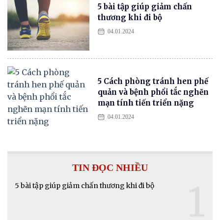
5 bài tập giúp giảm chấn
thương khi đi bộ
04.01.2024
5 Cách phòng tránh hen phế
quản và bệnh phổi tắc nghẽn
mạn tính tiến triển nặng
04.01.2024
TIN ĐỌC NHIỀU
1
5 bài tập giúp giảm chấn thương khi đi bộ