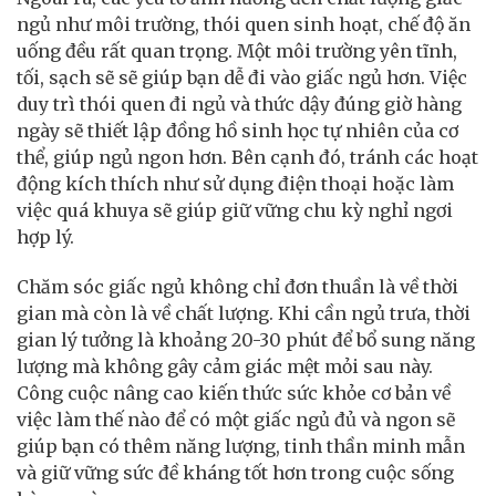
ngủ như môi trường, thói quen sinh hoạt, chế độ ăn
uống đều rất quan trọng. Một môi trường yên tĩnh,
tối, sạch sẽ sẽ giúp bạn dễ đi vào giấc ngủ hơn. Việc
duy trì thói quen đi ngủ và thức dậy đúng giờ hàng
ngày sẽ thiết lập đồng hồ sinh học tự nhiên của cơ
thể, giúp ngủ ngon hơn. Bên cạnh đó, tránh các hoạt
động kích thích như sử dụng điện thoại hoặc làm
việc quá khuya sẽ giúp giữ vững chu kỳ nghỉ ngơi
hợp lý.
Chăm sóc giấc ngủ không chỉ đơn thuần là về thời
gian mà còn là về chất lượng. Khi cần ngủ trưa, thời
gian lý tưởng là khoảng 20-30 phút để bổ sung năng
lượng mà không gây cảm giác mệt mỏi sau này.
Công cuộc nâng cao kiến thức sức khỏe cơ bản về
việc làm thế nào để có một giấc ngủ đủ và ngon sẽ
giúp bạn có thêm năng lượng, tinh thần minh mẫn
và giữ vững sức đề kháng tốt hơn trong cuộc sống