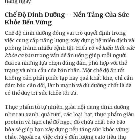
hàng ngày.
Chế Độ Dinh Dưỡng – Nền Tảng Của Sức
Khỏe Bền Vững
Chế độ dinh dưỡng đóng vai trò quyết định trong
việc cung cấp năng lượng, xây dựng hệ miễn dịch và
phòng tránh nhiều bệnh tật. Hiểu rõ về
kiến thức sức
khỏe cơ bản
trong vấn đề ăn uống giúp mỗi người
đưa ra những lựa chọn đúng đắn, phù hợp với thể
trạng và nhu cầu của bản thân. Một chế độ ăn tốt
không cần phải phức tạp hay quá khắt khe, chỉ cần
đảm bảo cân đối, lành mạnh và đủ dưỡng chất là đã
có thể duy trì sức khỏe tối ưu.
Thực phẩm từ tự nhiên, giàu nội dung dinh dưỡng
như rau xanh, quả tươi, các loại hạt, thực phẩm giàu
protein và hạn chế đồ ngọt, đồ chứa chất béo bão
hòa sẽ giúp bạn xây dựng nền tảng sức khỏe vững
chắc. Ngoài ra, việc chú ý đến lượng calo tiêu thụ