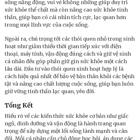
sống năng động, vui vẻ không những giúp duy trì
sức khỏe thể chất mà còn nâng cao sức khỏe tinh
thần, giúp bạn có cái nhìn tích cực, lạc quan hơn
trong mọi lĩnh vực của cuộc sống.
Ngoài ra, chú trọng tới các thói quen nhỏ trong sinh
hoạt như giảm thiểu thời gian tiếp xúc với điện
thoại, máy tính, vận động đúng cách và giữ vệ sinh
cá nhân đều góp phần giữ gìn sức khỏe một cách
lâu dài. Đầu tư vào thói quen sinh hoạt hợp lý là
cách hiệu quả nhất để bảo vệ bản thân khỏi các bệnh
tật và nâng cao chất lượng cuộc sống, giúp bạn luôn
giữ vững tinh thần lạc quan, yêu đời.
Tổng Kết
Hiểu rõ về các kiến thức sức khỏe cơ bản như giấc
ngủ, dinh dưỡng và vận động là hành trang quan
trọng để xây dựng một lối sống lành mạnh và cân
đối. Mỗi cá nhân cần chủ động học hỏi, áp dụng các