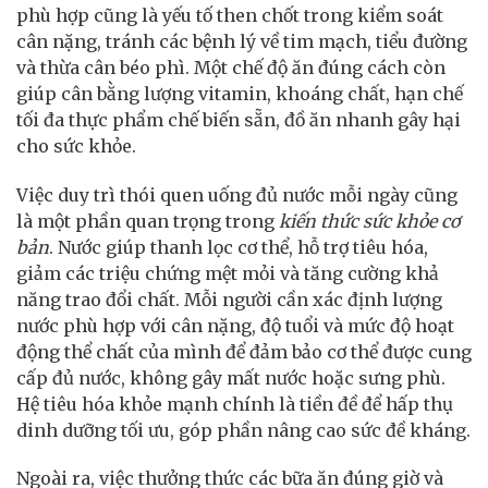
phù hợp cũng là yếu tố then chốt trong kiểm soát
cân nặng, tránh các bệnh lý về tim mạch, tiểu đường
và thừa cân béo phì. Một chế độ ăn đúng cách còn
giúp cân bằng lượng vitamin, khoáng chất, hạn chế
tối đa thực phẩm chế biến sẵn, đồ ăn nhanh gây hại
cho sức khỏe.
Việc duy trì thói quen uống đủ nước mỗi ngày cũng
là một phần quan trọng trong
kiến thức sức khỏe cơ
bản
. Nước giúp thanh lọc cơ thể, hỗ trợ tiêu hóa,
giảm các triệu chứng mệt mỏi và tăng cường khả
năng trao đổi chất. Mỗi người cần xác định lượng
nước phù hợp với cân nặng, độ tuổi và mức độ hoạt
động thể chất của mình để đảm bảo cơ thể được cung
cấp đủ nước, không gây mất nước hoặc sưng phù.
Hệ tiêu hóa khỏe mạnh chính là tiền đề để hấp thụ
dinh dưỡng tối ưu, góp phần nâng cao sức đề kháng.
Ngoài ra, việc thưởng thức các bữa ăn đúng giờ và