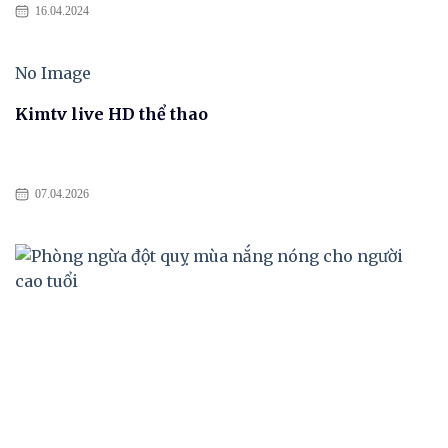
16.04.2024
No Image
Kimtv live HD thể thao
07.04.2026