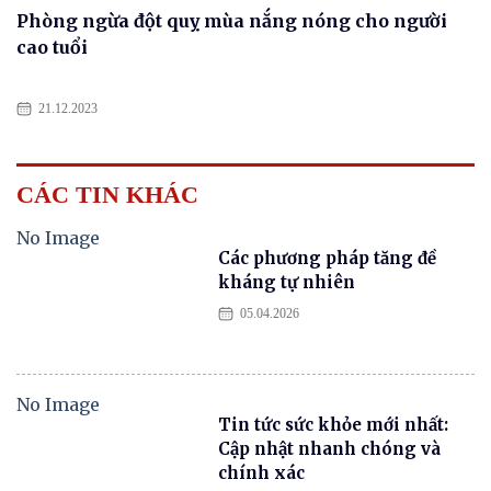
Phòng ngừa đột quỵ mùa nắng nóng cho người
cao tuổi
21.12.2023
CÁC TIN KHÁC
No Image
Các phương pháp tăng đề
kháng tự nhiên
05.04.2026
No Image
Tin tức sức khỏe mới nhất:
Cập nhật nhanh chóng và
chính xác