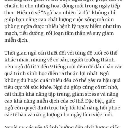
chuẩn bị cho những hoạt động mới trong ngày tiếp
theo. Hiểu rõ về “Ngủ bao nhiêu là đủ” không chỉ
giúp bạn nâng cao chất lượng cuộc sống mà còn
phòng ngừa được nhiều bệnh lý nguy hiểm như tim
mạch, tiểu đường, rối loạn tâm thần và suy giảm
miễn dịch.
Thời gian ngủ cần thiết đối với từng độ tuổi có thể
khác nhau, nhưng về cơ bản, người trưởng thành
nên ngủ đủ từ 7 đến 9 tiếng mỗi đêm để đảm bảo các
quá trình sinh học diễn ra thuận lợi nhất. Ngủ
không đủ hoặc quá nhiều đều có thể gây ra hậu quả
tiêu cực tới sức khỏe. Ngủ đủ giúp củng cố trí nhớ,
cải thiện khả năng tập trung, giảm stress và nâng
cao khả năng miễn dịch của cơ thể. Đặc biệt, giấc
ngủ còn quyết định trực tiếp tới khả năng hồi phục
các tế bào và năng lượng cho ngày làm việc mới.
Ngoài ra, các yếu tố ảnh hưởng đến chất lượng giấc