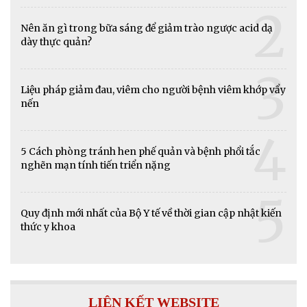
2
Nên ăn gì trong bữa sáng để giảm trào ngược acid dạ
dày thực quản?
3
Liệu pháp giảm đau, viêm cho người bệnh viêm khớp vẩy
nến
4
5 Cách phòng tránh hen phế quản và bệnh phổi tắc
nghẽn mạn tính tiến triển nặng
5
Quy định mới nhất của Bộ Y tế về thời gian cập nhật kiến
thức y khoa
LIÊN KẾT WEBSITE