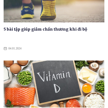
5 bài tập giúp giảm chấn thương khi đi bộ
04.01.2024