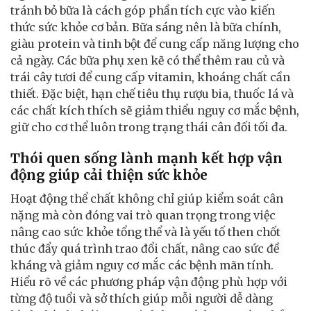
tránh bỏ bữa là cách góp phần tích cực vào kiến
thức sức khỏe cơ bản. Bữa sáng nên là bữa chính,
giàu protein và tinh bột để cung cấp năng lượng cho
cả ngày. Các bữa phụ xen kẽ có thể thêm rau củ và
trái cây tươi để cung cấp vitamin, khoáng chất cần
thiết. Đặc biệt, hạn chế tiêu thụ rượu bia, thuốc lá và
các chất kích thích sẽ giảm thiểu nguy cơ mắc bệnh,
giữ cho cơ thể luôn trong trạng thái cân đối tối đa.
Thói quen sống lành mạnh kết hợp vận
động giúp cải thiện sức khỏe
Hoạt động thể chất không chỉ giúp kiểm soát cân
nặng mà còn đóng vai trò quan trọng trong việc
nâng cao sức khỏe tổng thể và là yếu tố then chốt
thúc đẩy quá trình trao đổi chất, nâng cao sức đề
kháng và giảm nguy cơ mắc các bệnh mãn tính.
Hiểu rõ về các phương pháp vận động phù hợp với
từng độ tuổi và sở thích giúp mỗi người dễ dàng