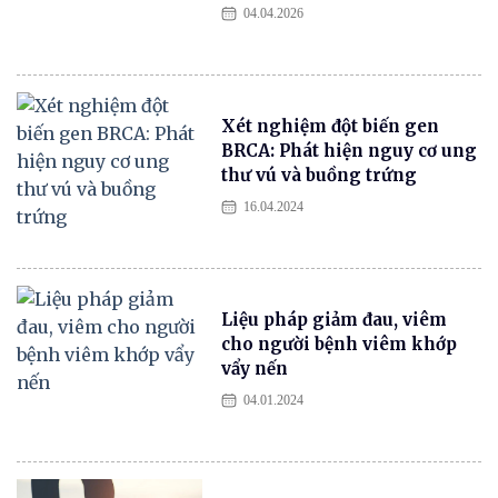
04.04.2026
Xét nghiệm đột biến gen
BRCA: Phát hiện nguy cơ ung
thư vú và buồng trứng
16.04.2024
Liệu pháp giảm đau, viêm
cho người bệnh viêm khớp
vẩy nến
04.01.2024